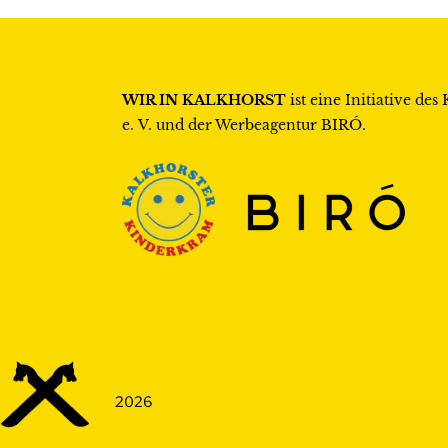
WIR IN KALKHORST
ist eine Initiative des
e. V.
und der Werbeagentur
BIRÓ
.
2026