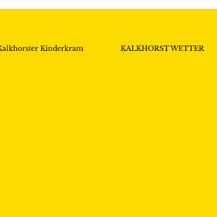
Kalkhorster Kinderkram
KALKHORST WETTER