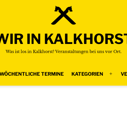
WIR IN KALKHORS
Was ist los in Kalkhorst? Veranstaltungen bei uns vor Ort.
WÖCHENTLICHE TERMINE
KATEGORIEN
VE
Menü
n
öffnen