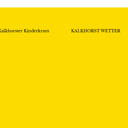
Kalkhorster Kinderkram
KALKHORST WETTER