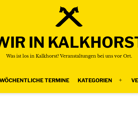
WIR IN KALKHORS
Was ist los in Kalkhorst? Veranstaltungen bei uns vor Ort.
WÖCHENTLICHE TERMINE
KATEGORIEN
VE
Menü
n
öffnen