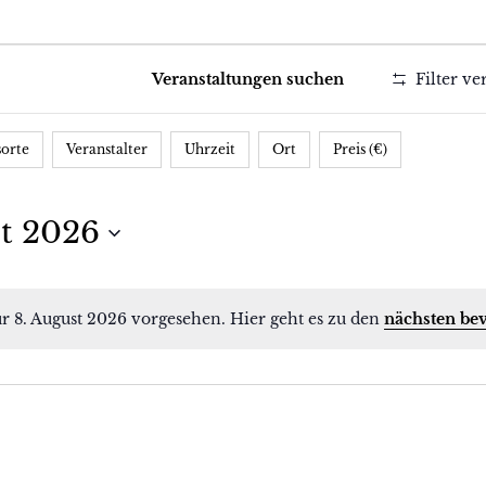
ltungen
Veranstaltungen suchen
Filter v
sorte
Veranstalter
Uhrzeit
Ort
Preis (€)
st 2026
r 8. August 2026 vorgesehen. Hier geht es zu den
nächsten be
Hinweis