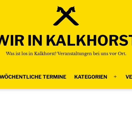
WIR IN KALKHORS
Was ist los in Kalkhorst? Veranstaltungen bei uns vor Ort.
WÖCHENTLICHE TERMINE
KATEGORIEN
VE
Menü
n
öffnen