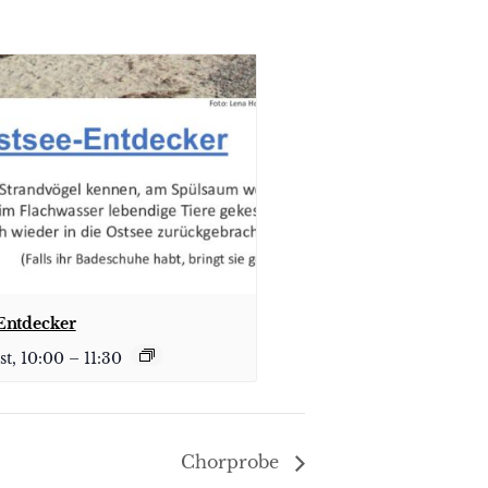
Entdecker
st, 10:00
–
11:30
Chorprobe