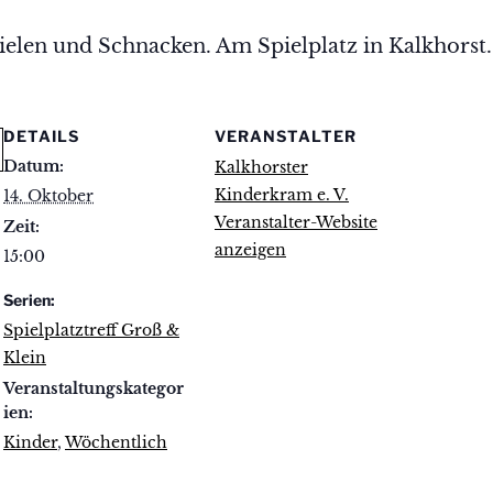
elen und Schnacken. Am Spielplatz in Kalkhorst.
DETAILS
VERANSTALTER
Datum:
Kalkhorster
Kinderkram e. V.
14. Oktober
Veranstalter-Website
Zeit:
anzeigen
15:00
Serien:
Spielplatztreff Groß &
Klein
Veranstaltungskategor
ien:
Kinder
,
Wöchentlich