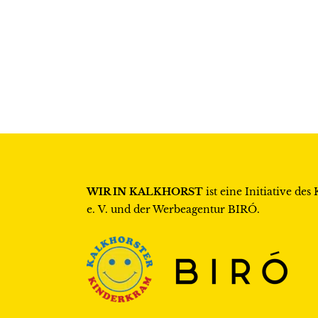
WIR IN KALKHORST
ist eine Initiative des
e. V.
und der Werbeagentur
BIRÓ
.