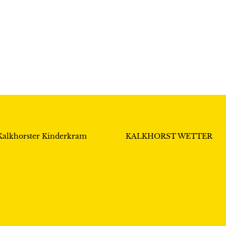
Kalkhorster Kinderkram
KALKHORST WETTER