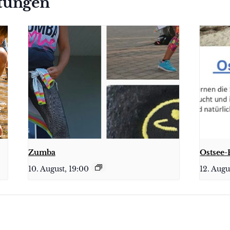
ltungen
Zumba
Ostsee-
10. August, 19:00
12. Augu