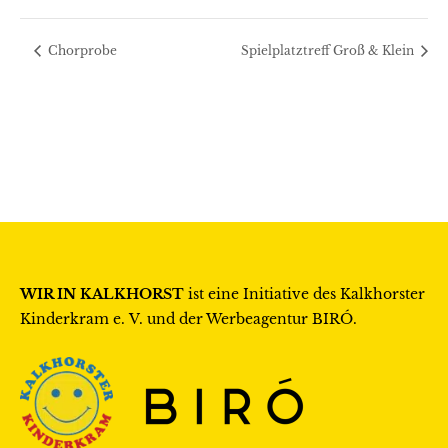
Chorprobe
Spielplatztreff Groß & Klein
WIR IN KALKHORST
ist eine Initiative des
Kalkhorster
Kinderkram e. V.
und der Werbeagentur
BIRÓ
.