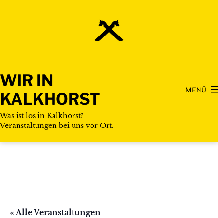
Zum
Inhalt
springen
WIR IN
MENÜ
KALKHORST
Was ist los in Kalkhorst?
Veranstaltungen bei uns vor Ort.
« Alle Veranstaltungen