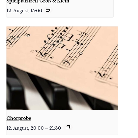
Spielplatztreff Groß & Klein
12. August, 15:00
Chorprobe
12. August, 20:00
–
21:30