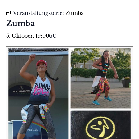
Veranstaltungsserie:
Zumba
Zumba
5. Oktober, 19:00
6€