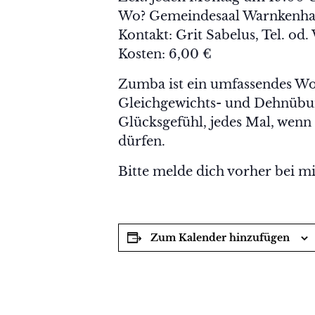
Wo? Gemeindesaal Warnkenh
Kontakt: Grit Sabelus, Tel. od
Kosten: 6,00 €
Zumba ist ein umfassendes Wor
Gleichgewichts- und Dehnübung
Glücksgefühl, jedes Mal, wen
dürfen.
Bitte melde dich vorher bei mi
Zum Kalender hinzufügen