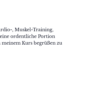
ardio-, Muskel-Training,
eine ordentliche Portion
in meinem Kurs begrüßen zu