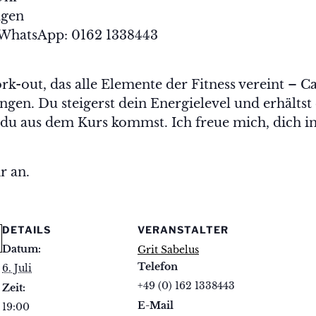
agen
. WhatsApp: 0162 1338443
k-out, das alle Elemente der Fitness vereint – C
en. Du steigerst dein Energielevel und erhältst 
n du aus dem Kurs kommst. Ich freue mich, dich 
r an.
DETAILS
VERANSTALTER
Datum:
Grit Sabelus
Telefon
6. Juli
+49 (0) 162 1338443
Zeit:
E-Mail
19:00