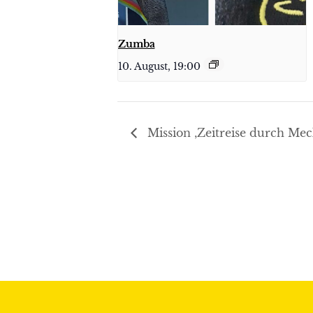
Zumba
10. August, 19:00
Mission ‚Zeitreise durch Mec