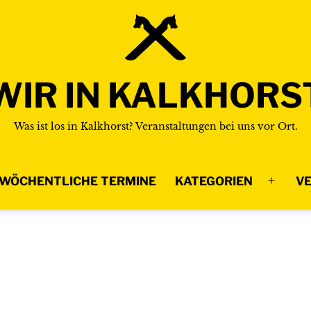
WIR IN KALKHORS
Was ist los in Kalkhorst? Veranstaltungen bei uns vor Ort.
WÖCHENTLICHE TERMINE
KATEGORIEN
VE
Menü
n
öffnen