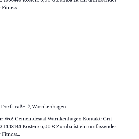
 Fitness…
n
Dorfstraße 17, Warnkenhagen
hr Wo? Gemeindesaal Warnkenhagen Kontakt: Grit
62 1338443 Kosten: 6,00 € Zumba ist ein umfassendes
 Fitness…