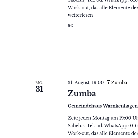
Work-out, das alle Elemente der
Zumba
weiterlesen
6€
31. August, 19:00
Zumba
MO.
31
Zumba
Gemeindehaus Warnkenhage
Zeit: jeden Montag um 19:00 U
Sabelus, Tel. od. WhatsApp: 01
Work-out, das alle Elemente der