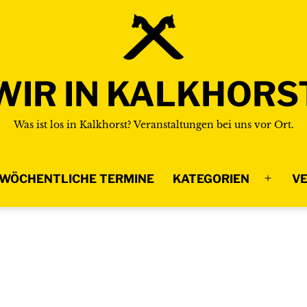
WIR IN KALKHORS
Was ist los in Kalkhorst? Veranstaltungen bei uns vor Ort.
WÖCHENTLICHE TERMINE
KATEGORIEN
VE
Menü
n
öffnen