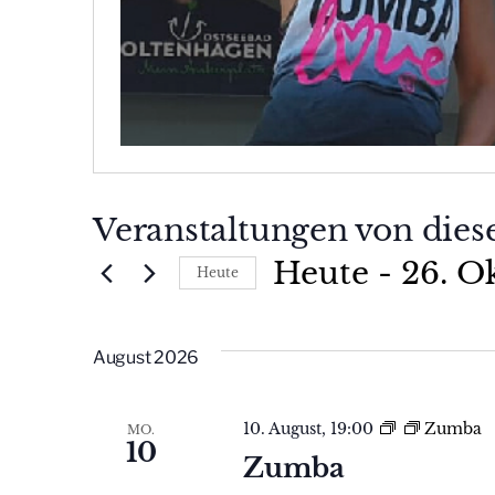
Veranstaltungen von dies
Heute
 - 
26. O
Heute
Datum
wählen.
August 2026
10. August, 19:00
Zumba
MO.
10
Zumba