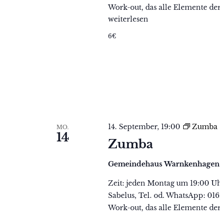
Work-out, das alle Elemente der
Zumba
weiterlesen
6€
14. September, 19:00
Zumba
MO.
14
Zumba
Gemeindehaus Warnkenhage
Zeit: jeden Montag um 19:00 U
Sabelus, Tel. od. WhatsApp: 01
Work-out, das alle Elemente de