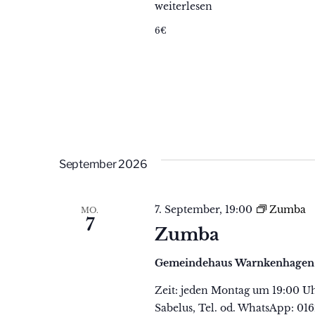
Zumba
weiterlesen
6€
September 2026
7. September, 19:00
Zumba
MO.
7
Zumba
Gemeindehaus Warnkenhage
Zeit: jeden Montag um 19:00 U
Sabelus, Tel. od. WhatsApp: 01