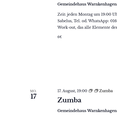
Gemeindehaus Warnkenhage
Zeit: jeden Montag um 19:00 U
Sabelus, Tel. od. WhatsApp: 01
Work-out, das alle Elemente de
6€
17. August, 19:00
Zumba
MO.
17
Zumba
Gemeindehaus Warnkenhage