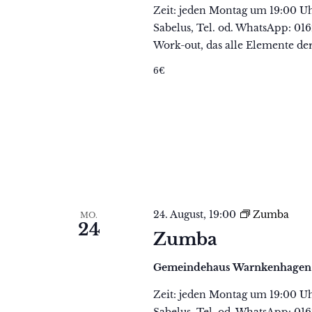
Zeit: jeden Montag um 19:00 U
Sabelus, Tel. od. WhatsApp: 01
Work-out, das alle Elemente de
6€
24. August, 19:00
Zumba
MO.
24
Zumba
Gemeindehaus Warnkenhage
Zeit: jeden Montag um 19:00 U
Sabelus, Tel. od. WhatsApp: 01