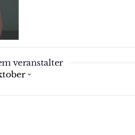
em veranstalter
ktober