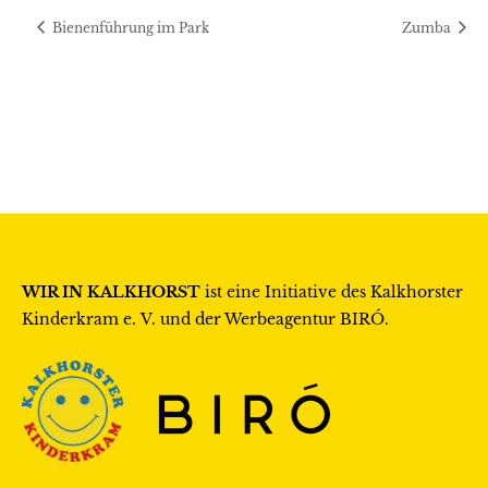
Bienenführung im Park
Zumba
WIR IN KALKHORST
ist eine Initiative des
Kalkhorster
Kinderkram e. V.
und der Werbeagentur
BIRÓ
.