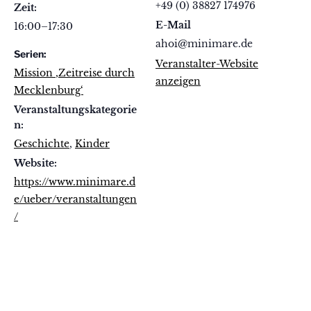
+49 (0) 38827 174976
Zeit:
E-Mail
16:00–17:30
ahoi@minimare.de
Serien:
Veranstalter-Website
Mission ‚Zeitreise durch
anzeigen
Mecklenburg‘
Veranstaltungskategorie
n:
Geschichte
,
Kinder
Website:
https://www.minimare.d
e/ueber/veranstaltungen
/