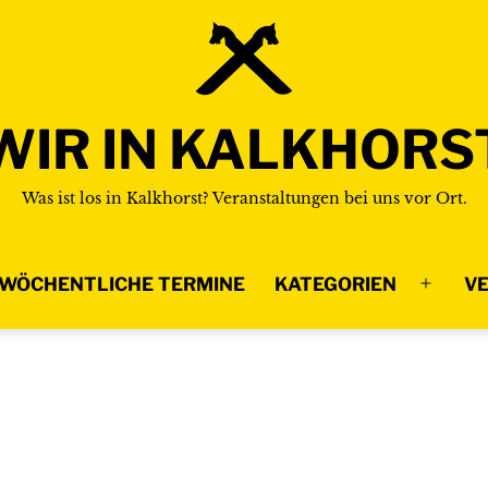
WIR IN KALKHORS
Was ist los in Kalkhorst? Veranstaltungen bei uns vor Ort.
WÖCHENTLICHE TERMINE
KATEGORIEN
VE
Menü
n
öffnen