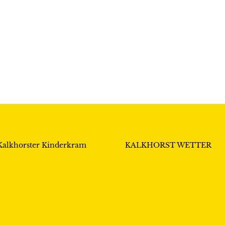
Kalkhorster Kinderkram
KALKHORST WETTER