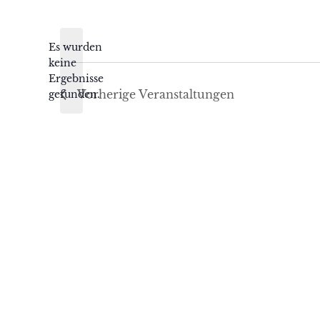
Datum
wählen.
Es wurden
keine
Hinweis
Ergebnisse
Vorherige
Veranstaltungen
gefunden.