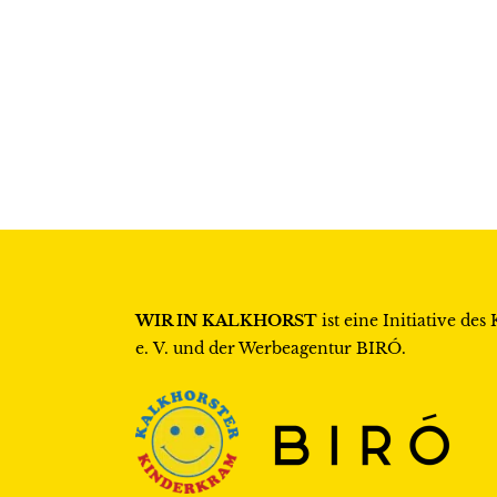
WIR IN KALKHORST
ist eine Initiative des
e. V.
und der Werbeagentur
BIRÓ
.