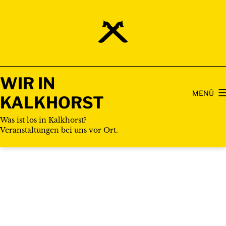
Zum
Inhalt
springen
WIR IN
MENÜ
KALKHORST
Was ist los in Kalkhorst?
Veranstaltungen bei uns vor Ort.