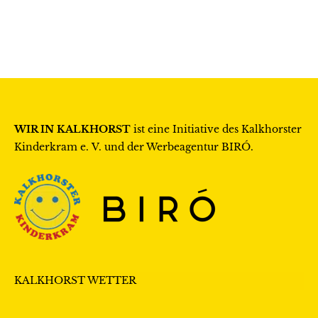
WIR IN KALKHORST
ist eine Initiative des
Kalkhorster
Kinderkram e. V.
und der Werbeagentur
BIRÓ
.
KALKHORST WETTER