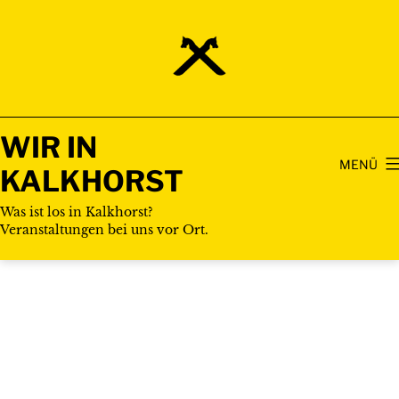
Zum
Inhalt
springen
WIR IN
MENÜ
KALKHORST
Was ist los in Kalkhorst?
Veranstaltungen bei uns vor Ort.