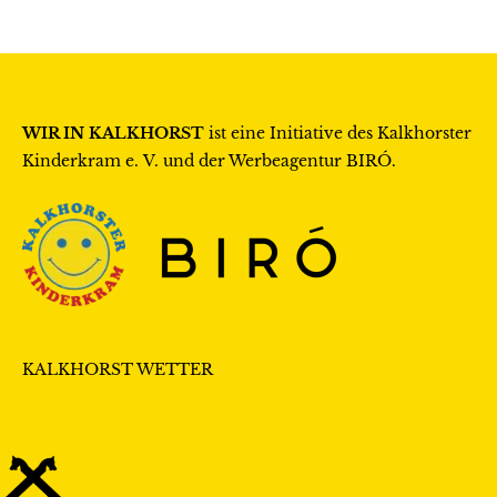
WIR IN KALKHORST
ist eine Initiative des
Kalkhorster
Kinderkram e. V.
und der Werbeagentur
BIRÓ
.
KALKHORST WETTER