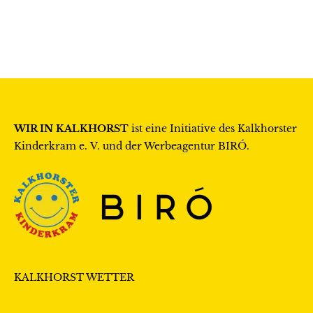
WIR IN KALKHORST
ist eine Initiative des
Kalkhorster
Kinderkram e. V.
und der Werbeagentur
BIRÓ
.
KALKHORST WETTER