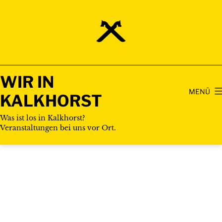
Zum
Inhalt
springen
WIR IN
MENÜ
KALKHORST
Was ist los in Kalkhorst?
Veranstaltungen bei uns vor Ort.