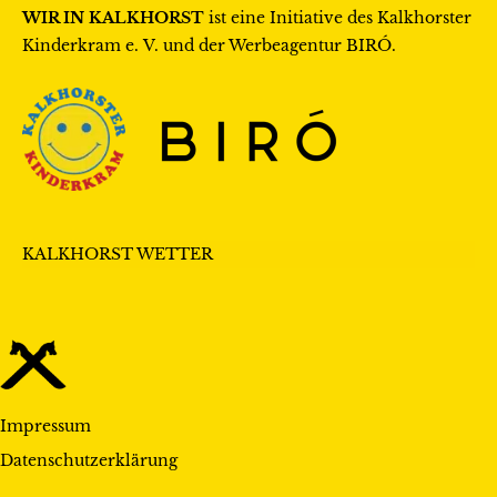
WIR IN KALKHORST
ist eine Initiative des
Kalkhorster
Kinderkram e. V.
und der Werbeagentur
BIRÓ
.
KALKHORST WETTER
Impressum
Datenschutzerklärung