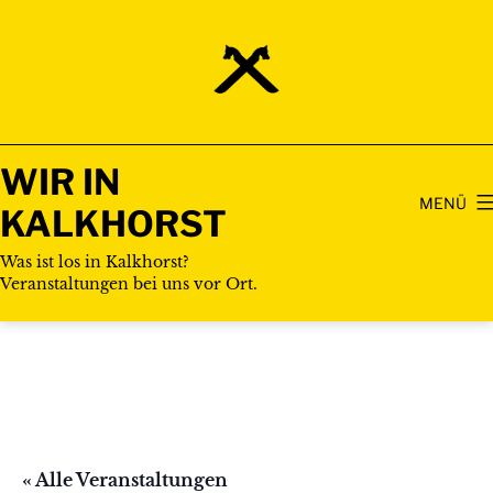
Zum
Inhalt
springen
WIR IN
MENÜ
KALKHORST
Was ist los in Kalkhorst?
Veranstaltungen bei uns vor Ort.
« Alle Veranstaltungen