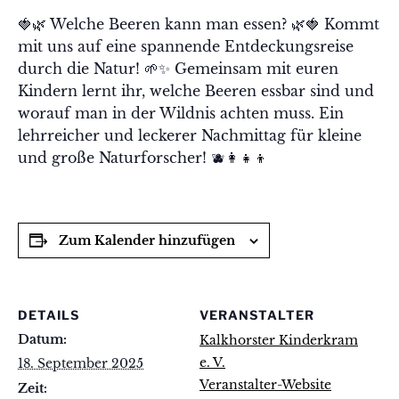
🍓🌿 Welche Beeren kann man essen? 🌿🍓 Kommt
mit uns auf eine spannende Entdeckungsreise
durch die Natur! 🌱✨ Gemeinsam mit euren
Kindern lernt ihr, welche Beeren essbar sind und
worauf man in der Wildnis achten muss. Ein
lehrreicher und leckerer Nachmittag für kleine
und große Naturforscher! 🫐👩‍👧‍👦
Zum Kalender hinzufügen
DETAILS
VERANSTALTER
Datum:
Kalkhorster Kinderkram
e. V.
18. September 2025
Veranstalter-Website
Zeit: