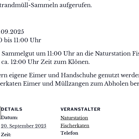
Strandmüll-Sammeln aufgerufen.
.09.2025
 bis 11:00 Uhr
m Sammelgut um 11:00 Uhr an die Naturstation F
s ca. 12:00 Uhr Zeit zum Klönen.
n eigene Eimer und Handschuhe genutzt werden
cherkaten Eimer und Müllzangen zum Abholen bere
DETAILS
VERANSTALTER
Datum:
Naturstation
Fischerkaten
20. September 2025
Telefon
Zeit: