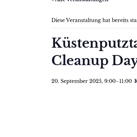
Diese Veranstaltung hat bereits st
Küstenputzta
Cleanup Da
20. September 2025, 9:00
–
11:00