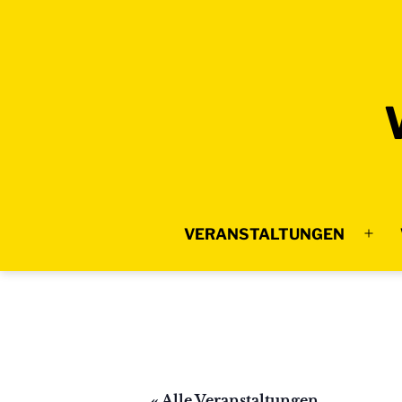
Zum
Inhalt
springen
VERANSTALTUNGEN
Menü
öffne
« Alle Veranstaltungen