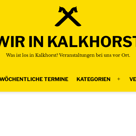
WIR IN KALKHORS
Was ist los in Kalkhorst? Veranstaltungen bei uns vor Ort.
WÖCHENTLICHE TERMINE
KATEGORIEN
VE
Menü
n
öffnen