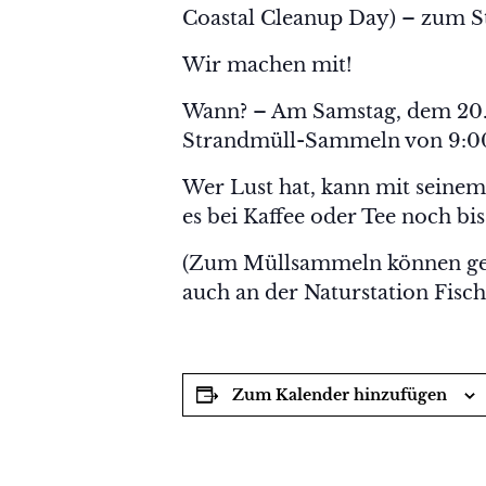
Coastal Cleanup Day) – zum 
Wir machen mit!
Wann? – Am Samstag, dem 20
Strandmüll-Sammeln von 9:00
Wer Lust hat, kann mit seine
es bei Kaffee oder Tee noch bi
(Zum Müllsammeln können ger
auch an der Naturstation Fis
Zum Kalender hinzufügen