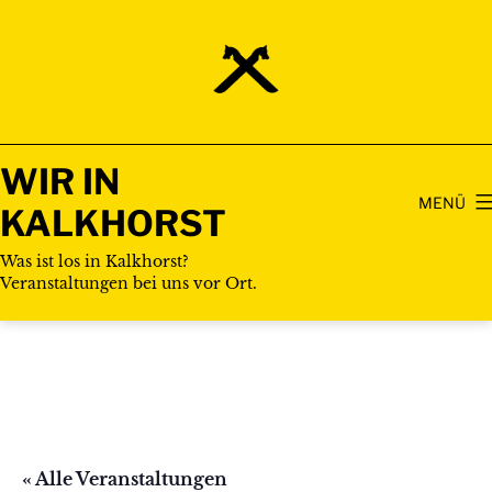
Zum
Inhalt
springen
WIR IN
MENÜ
KALKHORST
Was ist los in Kalkhorst?
Veranstaltungen bei uns vor Ort.
« Alle Veranstaltungen