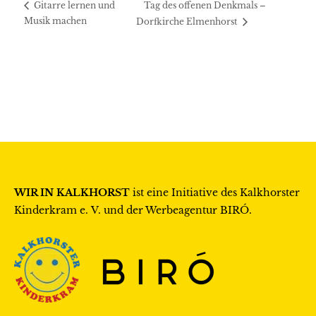
Tag des offenen Denkmals –
Gitarre lernen und
Musik machen
Dorfkirche Elmenhorst
WIR IN KALKHORST
ist eine Initiative des
Kalkhorster
Kinderkram e. V.
und der Werbeagentur
BIRÓ
.