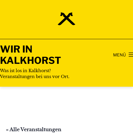
Zum
Inhalt
springen
WIR IN
MENÜ
KALKHORST
Was ist los in Kalkhorst?
Veranstaltungen bei uns vor Ort.
« Alle Veranstaltungen