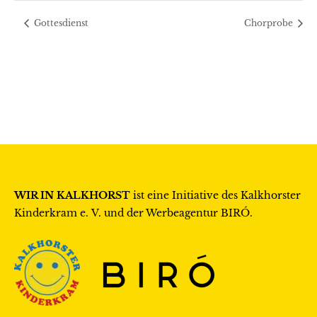
Gottesdienst
Chorprobe
WIR IN KALKHORST
ist eine Initiative des
Kalkhorster
Kinderkram e. V.
und der Werbeagentur
BIRÓ
.