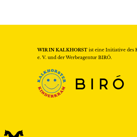
WIR IN KALKHORST
ist eine Initiative des
e. V.
und der Werbeagentur
BIRÓ
.