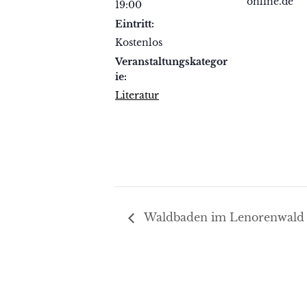
online.de
19:00
Eintritt:
Kostenlos
Veranstaltungskategor
ie:
Literatur
Waldbaden im Lenorenwald