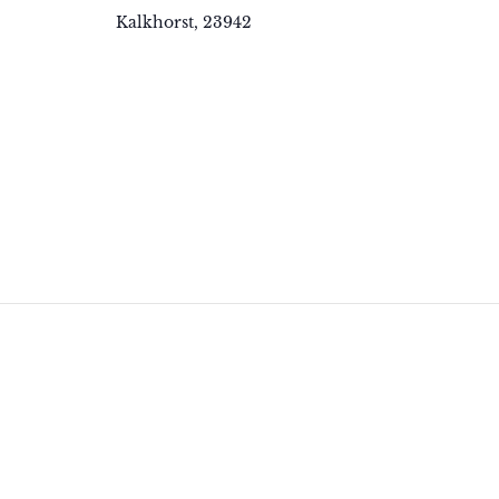
Kalkhorst
,
23942