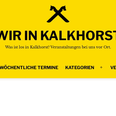
WIR IN KALKHORS
Was ist los in Kalkhorst? Veranstaltungen bei uns vor Ort.
WÖCHENTLICHE TERMINE
KATEGORIEN
VE
Menü
n
öffnen