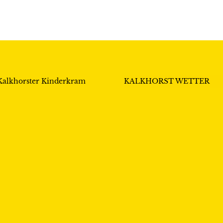
Kalkhorster Kinderkram
KALKHORST WETTER