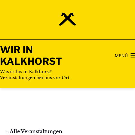
Zum
Inhalt
springen
WIR IN
MENÜ
KALKHORST
Was ist los in Kalkhorst?
Veranstaltungen bei uns vor Ort.
« Alle Veranstaltungen