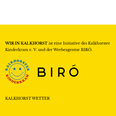
WIR IN KALKHORST
ist eine Initiative des
Kalkhorster
Kinderkram e. V.
und der Werbeagentur
BIRÓ
.
KALKHORST WETTER