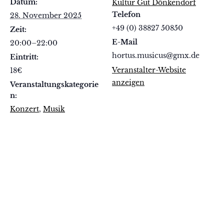
Datum:
Kultur Gut Dönkendorf
Telefon
28. November 2025
+49 (0) 38827 50850
Zeit:
E-Mail
20:00–22:00
hortus.musicus@gmx.de
Eintritt:
Veranstalter-Website
18€
anzeigen
Veranstaltungskategorie
n:
Konzert
,
Musik