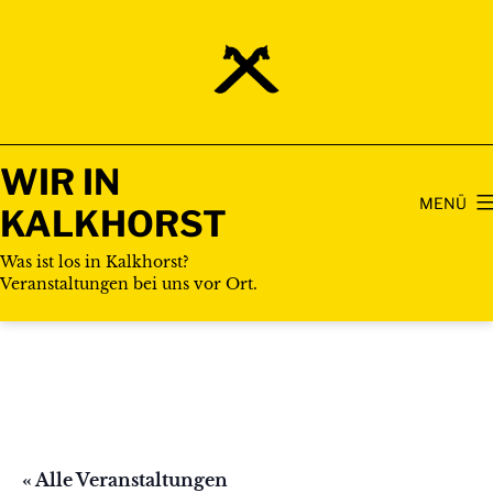
Zum
Inhalt
springen
WIR IN
MENÜ
KALKHORST
Was ist los in Kalkhorst?
Veranstaltungen bei uns vor Ort.
« Alle Veranstaltungen