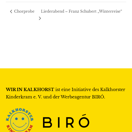
Liederabend – Franz Schubert „Winterreise“
Chorprobe
WIR IN KALKHORST
ist eine Initiative des
Kalkhorster
Kinderkram e. V.
und der Werbeagentur
BIRÓ
.