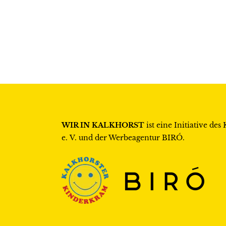
WIR IN KALKHORST
ist eine Initiative des
e. V.
und der Werbeagentur
BIRÓ
.