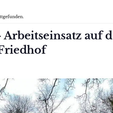
attgefunden.
 Arbeitseinsatz auf 
Friedhof