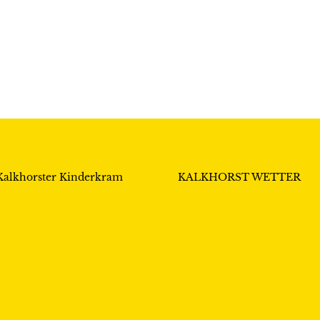
Kalkhorster Kinderkram
KALKHORST WETTER