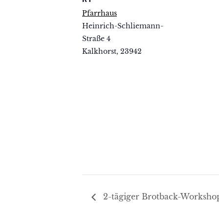
Pfarrhaus
Heinrich-Schliemann-
Straße 4
Kalkhorst
,
23942
2-tägiger Brotback-Workshop