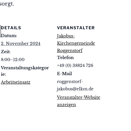
sorgt.
DETAILS
VERANSTALTER
Datum:
Jakobus-
Kirchengemeinde
2. November 2024
Roggenstorf
Zeit:
Telefon
8:00–12:00
+49 (0) 38824 726
Veranstaltungskategor
E-Mail
ie:
roggenstorf-
Arbeitseinsatz
jakobus@elkm.de
Veranstalter-Website
anzeigen