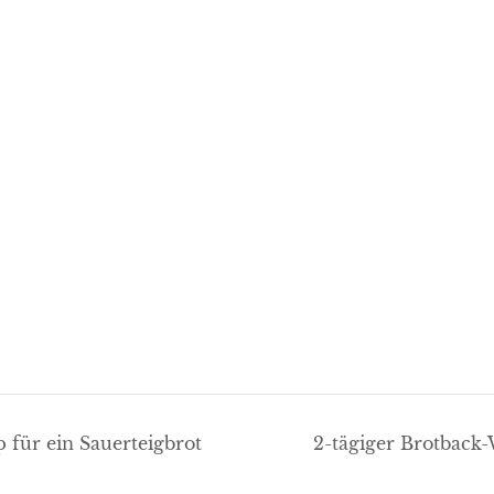
 für ein Sauerteigbrot
2-tägiger Brotback