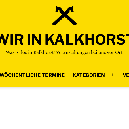
WIR IN KALKHORS
Was ist los in Kalkhorst? Veranstaltungen bei uns vor Ort.
WÖCHENTLICHE TERMINE
KATEGORIEN
VE
Menü
n
öffnen