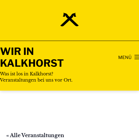
Zum
Inhalt
springen
WIR IN
MENÜ
KALKHORST
Was ist los in Kalkhorst?
Veranstaltungen bei uns vor Ort.
« Alle Veranstaltungen