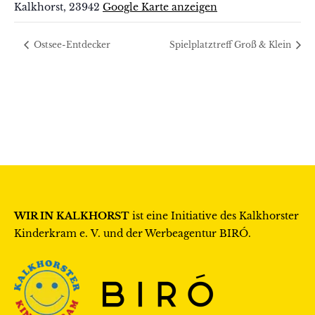
Kalkhorst
,
23942
Google Karte anzeigen
Ostsee-Entdecker
Spielplatztreff Groß & Klein
WIR IN KALKHORST
ist eine Initiative des
Kalkhorster
Kinderkram e. V.
und der Werbeagentur
BIRÓ
.