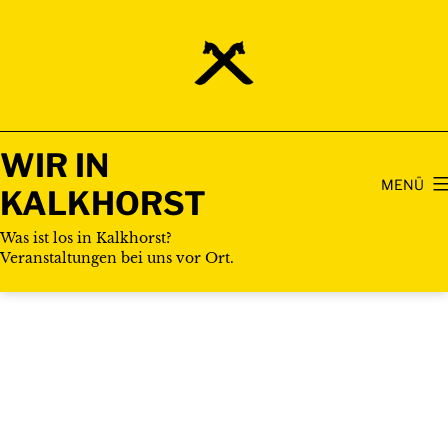
Zum
Inhalt
springen
WIR IN
MENÜ
KALKHORST
Was ist los in Kalkhorst?
Veranstaltungen bei uns vor Ort.