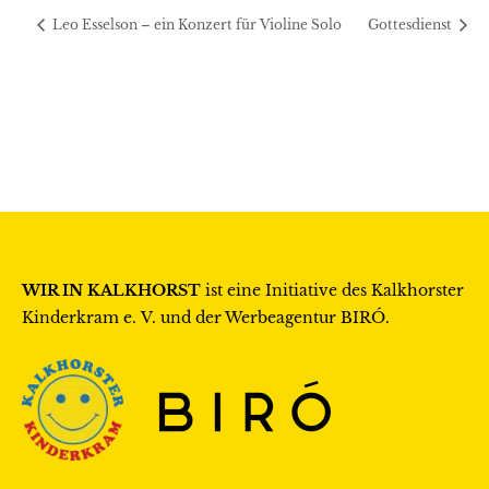
Leo Esselson – ein Konzert für Violine Solo
Gottesdienst
WIR IN KALKHORST
ist eine Initiative des
Kalkhorster
Kinderkram e. V.
und der Werbeagentur
BIRÓ
.