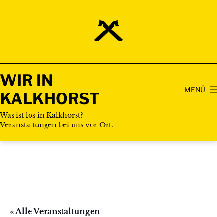
Zum
Inhalt
springen
WIR IN
MENÜ
KALKHORST
Was ist los in Kalkhorst?
Veranstaltungen bei uns vor Ort.
« Alle Veranstaltungen