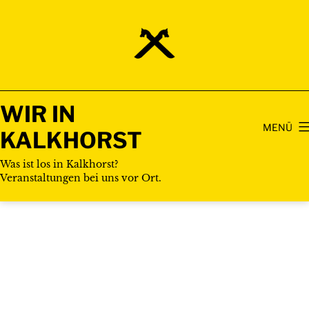
Zum
Inhalt
springen
WIR IN
MENÜ
KALKHORST
Was ist los in Kalkhorst?
Veranstaltungen bei uns vor Ort.