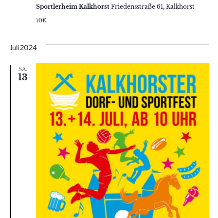
Sportlerheim Kalkhorst
Friedensstraße 61, Kalkhorst
10€
Juli 2024
SA.
13