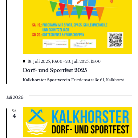
Hervorgehoben
19. Juli 2025, 10:00
–
20. Juli 2025, 13:00
Dorf- und Sportfest 2025
Kalkhorster Sportverein
Friedensstraße 61, Kalkhorst
Juli 2026
SA.
4