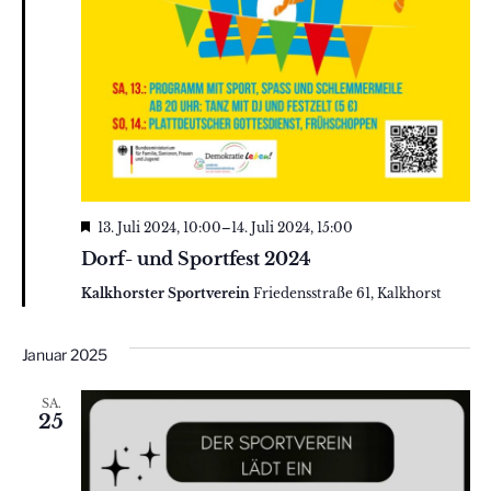
Hervorgehoben
13. Juli 2024, 10:00
–
14. Juli 2024, 15:00
Dorf- und Sportfest 2024
Kalkhorster Sportverein
Friedensstraße 61, Kalkhorst
Januar 2025
SA.
25