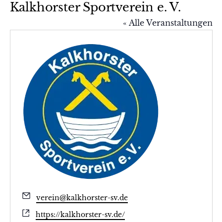
Kalkhorster Sportverein e. V.
« Alle Veranstaltungen
Email
verein@kalkhorster-sv.de
Webseite
https://kalkhorster-sv.de/