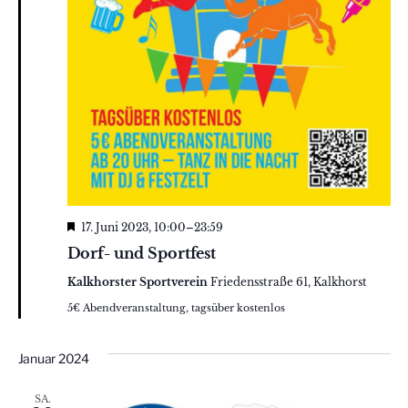
Hervorgehoben
17. Juni 2023, 10:00
–
23:59
Dorf- und Sportfest
Kalkhorster Sportverein
Friedensstraße 61, Kalkhorst
5€ Abendveranstaltung, tagsüber kostenlos
Januar 2024
SA.