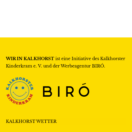
WIR IN KALKHORST
ist eine Initiative des
Kalkhorster
Kinderkram e. V.
und der Werbeagentur
BIRÓ
.
KALKHORST WETTER