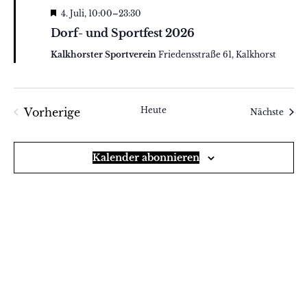
Hervorgehoben
4. Juli, 10:00
–
23:30
Dorf- und Sportfest 2026
Kalkhorster Sportverein
Friedensstraße 61, Kalkhorst
Heute
Vorherige
Veran
Nächste
Veranstaltungen
Kalender abonnieren