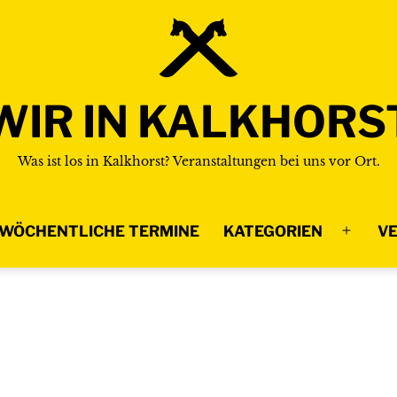
WIR IN KALKHORS
Was ist los in Kalkhorst? Veranstaltungen bei uns vor Ort.
WÖCHENTLICHE TERMINE
KATEGORIEN
VE
Menü
n
öffnen