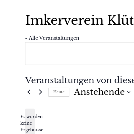
Imkerverein Klüt
« Alle Veranstaltungen
Veranstaltungen von dies
Anstehende
Heute
Datum
wählen.
Es wurden
keine
Hinweis
Ergebnisse