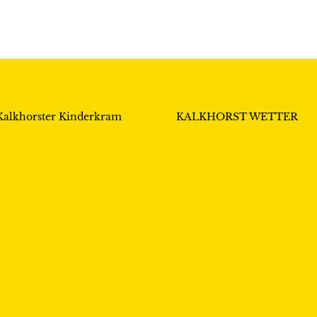
Kalkhorster Kinderkram
KALKHORST WETTER