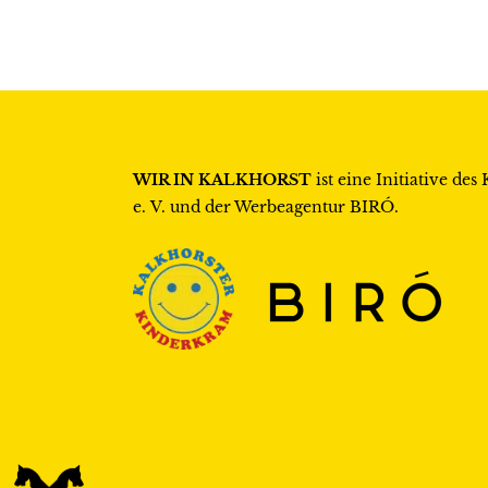
WIR IN KALKHORST
ist eine Initiative des
e. V.
und der Werbeagentur
BIRÓ
.