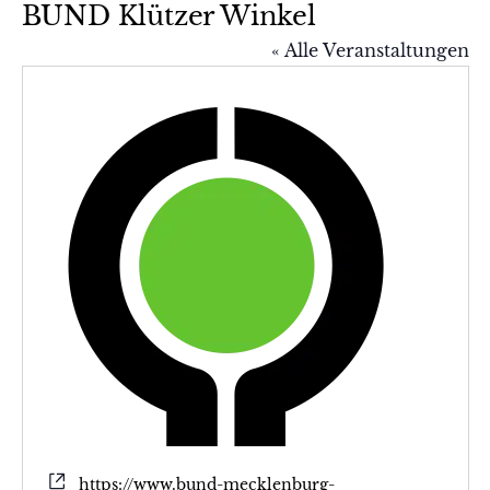
BUND Klützer Winkel
« Alle Veranstaltungen
Webseite
https://www.bund-mecklenburg-