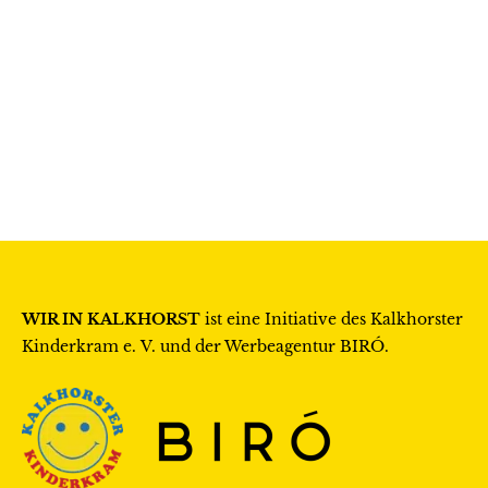
WIR IN KALKHORST
ist eine Initiative des
Kalkhorster
Kinderkram e. V.
und der Werbeagentur
BIRÓ
.