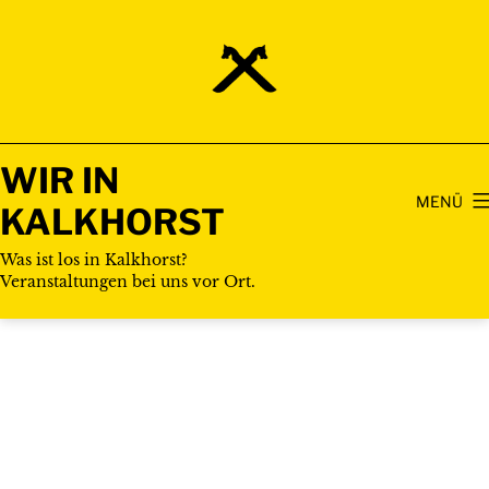
Zum
Inhalt
springen
WIR IN
MENÜ
KALKHORST
Was ist los in Kalkhorst?
Veranstaltungen bei uns vor Ort.