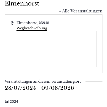
Elmenhorst
« Alle Veranstaltungen
Adresse
Elmenhorst
,
23948
Wegbeschreibung
Veranstaltungen an diesem veranstaltungsort
28/07/2024
 - 
09/08/2026
Datum
wählen.
Juli 2024