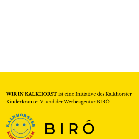
WIR IN KALKHORST
ist eine Initiative des
Kalkhorster
Kinderkram e. V.
und der Werbeagentur
BIRÓ
.