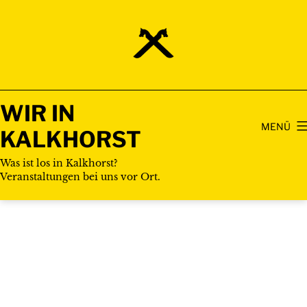
Zum
Inhalt
springen
WIR IN
MENÜ
KALKHORST
Was ist los in Kalkhorst?
Veranstaltungen bei uns vor Ort.