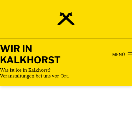
Zum
Inhalt
springen
WIR IN
MENÜ
KALKHORST
Was ist los in Kalkhorst?
Veranstaltungen bei uns vor Ort.