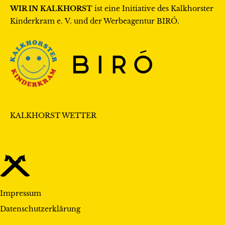
WIR IN KALKHORST
ist eine Initiative des
Kalkhorster
Kinderkram e. V.
und der Werbeagentur
BIRÓ
.
KALKHORST WETTER
Impressum
Datenschutzerklärung