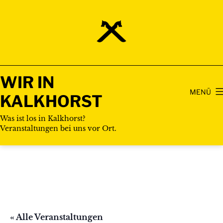
Zum
Inhalt
springen
WIR IN
MENÜ
KALKHORST
Was ist los in Kalkhorst?
Veranstaltungen bei uns vor Ort.
« Alle Veranstaltungen