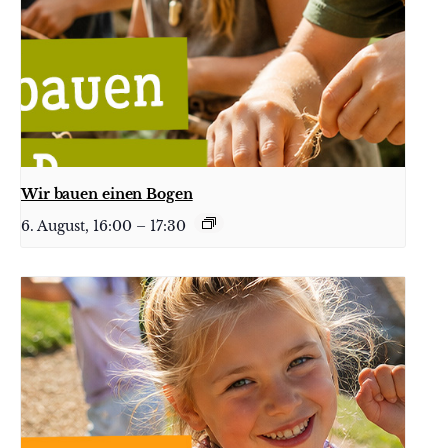
Wir bauen einen Bogen
6. August, 16:00
–
17:30