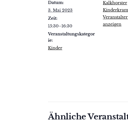
Datum:
Kalkhorster
Kinderkram 
3. Mai 2023
Veranstalte
Zeit:
anzeigen
15:30–16:30
Veranstaltungskategor
ie:
Kinder
Ähnliche Veransta