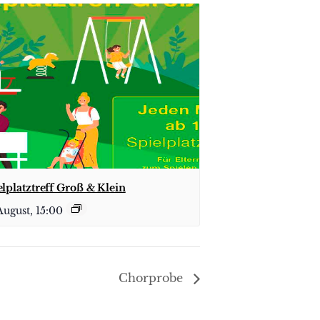
elplatztreff Groß & Klein
August, 15:00
Chorprobe