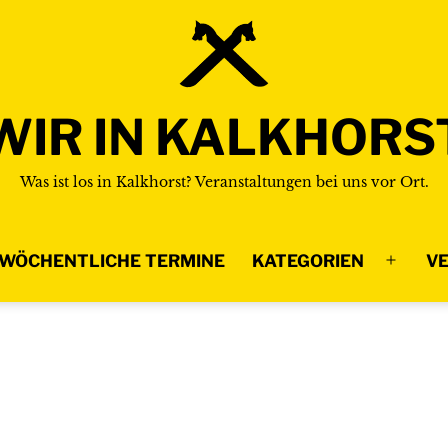
WIR IN KALKHORS
Was ist los in Kalkhorst? Veranstaltungen bei uns vor Ort.
WÖCHENTLICHE TERMINE
KATEGORIEN
VE
Menü
n
öffnen