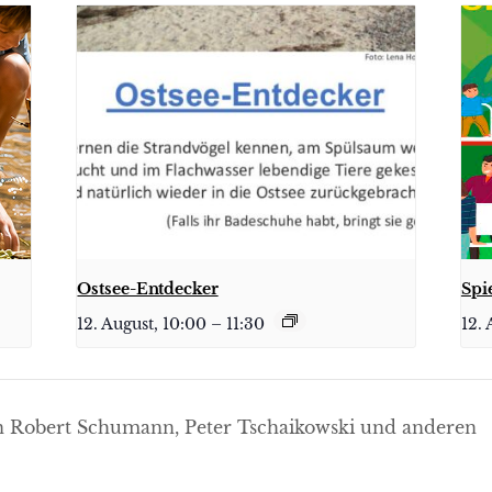
Ostsee-Entdecker
Spi
12. August, 10:00
–
11:30
12. 
 Robert Schumann, Peter Tschaikowski und anderen