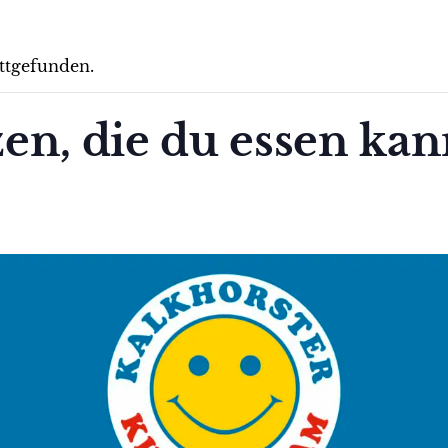
attgefunden.
en, die du essen kan