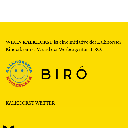
WIR IN KALKHORST
ist eine Initiative des
Kalkhorster
Kinderkram e. V.
und der Werbeagentur
BIRÓ
.
KALKHORST WETTER