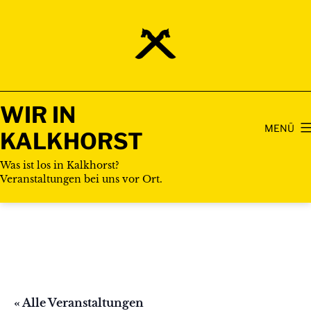
Zum
Inhalt
springen
WIR IN
MENÜ
KALKHORST
Was ist los in Kalkhorst?
Veranstaltungen bei uns vor Ort.
« Alle Veranstaltungen