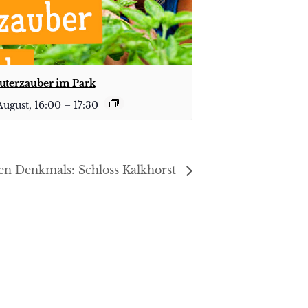
uterzauber im Park
August, 16:00
–
17:30
nen Denkmals: Schloss Kalkhorst