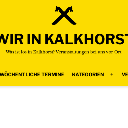
WIR IN KALKHORS
Was ist los in Kalkhorst? Veranstaltungen bei uns vor Ort.
WÖCHENTLICHE TERMINE
KATEGORIEN
VE
Menü
n
öffnen