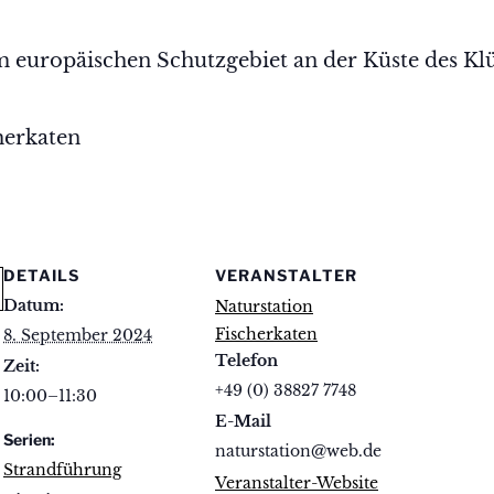
 europäischen Schutzgebiet an der Küste des Kl
herkaten
DETAILS
VERANSTALTER
Datum:
Naturstation
Fischerkaten
8. September 2024
Telefon
Zeit:
+49 (0) 38827 7748
10:00–11:30
E-Mail
Serien:
naturstation@web.de
Strandführung
Veranstalter-Website