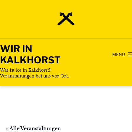
Zum
Inhalt
springen
WIR IN
MENÜ
KALKHORST
Was ist los in Kalkhorst?
Veranstaltungen bei uns vor Ort.
« Alle Veranstaltungen