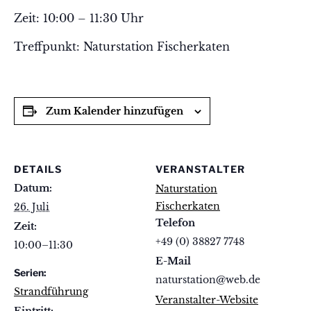
Zeit: 10:00 – 11:30 Uhr
Treffpunkt: Naturstation Fischerkaten
Zum Kalender hinzufügen
DETAILS
VERANSTALTER
Datum:
Naturstation
Fischerkaten
26. Juli
Telefon
Zeit:
+49 (0) 38827 7748
10:00–11:30
E-Mail
Serien:
naturstation@web.de
Strandführung
Veranstalter-Website