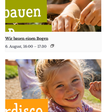
Wir bauen einen Bogen
6. August, 16:00
–
17:30