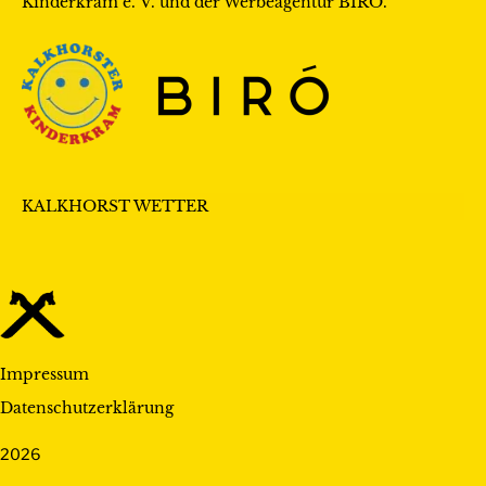
Kinderkram e. V.
und der Werbeagentur
BIRÓ
.
KALKHORST WETTER
Impressum
Datenschutzerklärung
2026