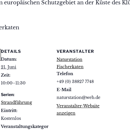
 europäischen Schutzgebiet an der Küste des Kl
herkaten
DETAILS
VERANSTALTER
Datum:
Naturstation
Fischerkaten
21. Juni
Telefon
Zeit:
+49 (0) 38827 7748
10:00–11:30
E-Mail
Serien:
naturstation@web.de
Strandführung
Veranstalter-Website
Eintritt:
anzeigen
Kostenlos
Veranstaltungskategor