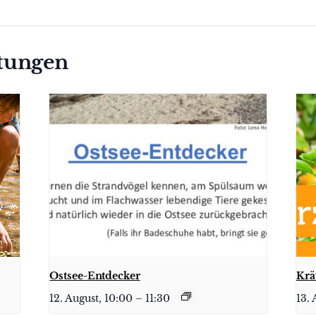
ltungen
Ostsee-Entdecker
Krä
12. August, 10:00
–
11:30
13. 