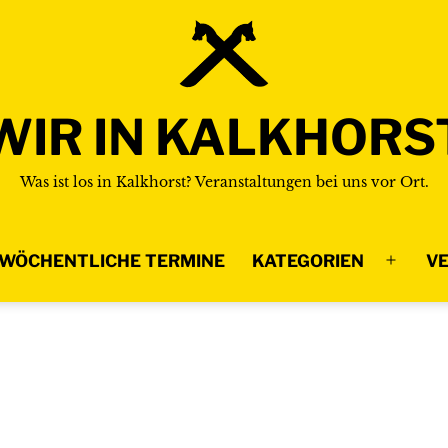
WIR IN KALKHORS
Was ist los in Kalkhorst? Veranstaltungen bei uns vor Ort.
WÖCHENTLICHE TERMINE
KATEGORIEN
VE
Menü
n
öffnen