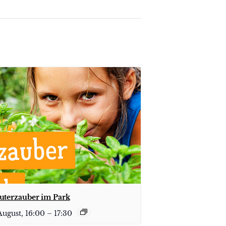
uterzauber im Park
August, 16:00
–
17:30