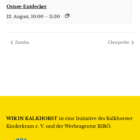
Ostsee-Entdecker
12. August, 10:00
–
11:30
Zumba
Chorprobe
WIR IN KALKHORST
ist eine Initiative des
Kalkhorster
Kinderkram e. V.
und der Werbeagentur
BIRÓ
.