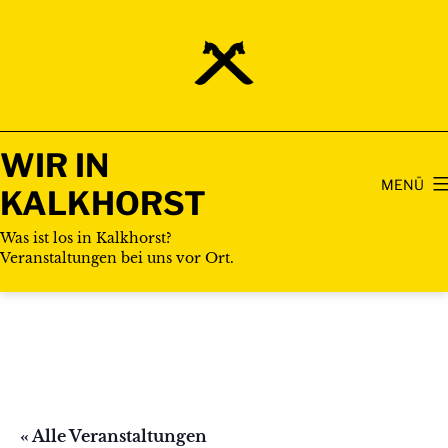
Zum
Inhalt
springen
WIR IN
MENÜ
KALKHORST
Was ist los in Kalkhorst?
Veranstaltungen bei uns vor Ort.
« Alle Veranstaltungen