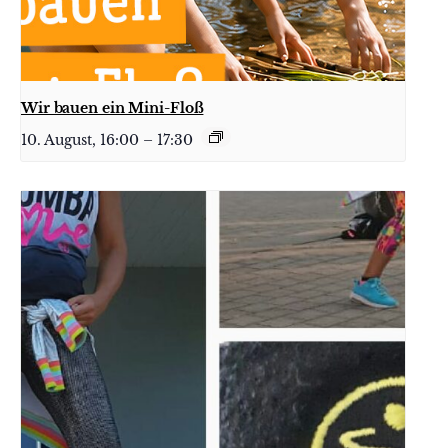
Wir bauen ein Mini-Floß
10. August, 16:00
–
17:30