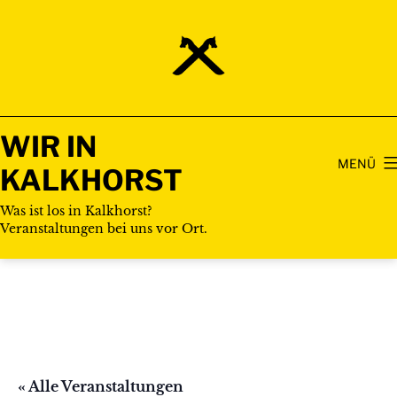
Zum
Inhalt
springen
WIR IN
MENÜ
KALKHORST
Was ist los in Kalkhorst?
Veranstaltungen bei uns vor Ort.
« Alle Veranstaltungen