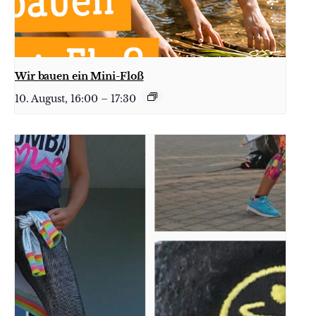
Wir bauen ein Mini-Floß
10. August, 16:00
–
17:30