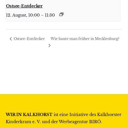
Ostsee-Entdecker
12. August, 10:00
–
11:30
Wie baute man früher in Mecklenburg?
Ostsee-Entdecker
WIR IN KALKHORST
ist eine Initiative des
Kalkhorster
Kinderkram e. V.
und der Werbeagentur
BIRÓ
.