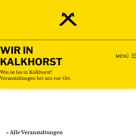
Zum
Inhalt
springen
WIR IN
MENÜ
KALKHORST
Was ist los in Kalkhorst?
Veranstaltungen bei uns vor Ort.
« Alle Veranstaltungen