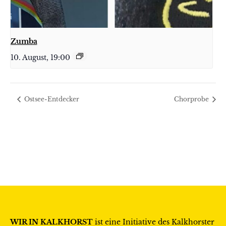
Zumba
10. August, 19:00
Ostsee-Entdecker
Chorprobe
WIR IN KALKHORST
ist eine Initiative des
Kalkhorster