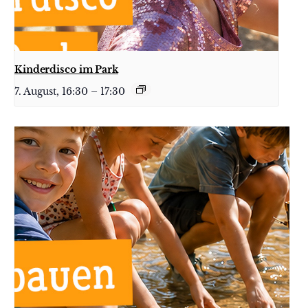
Kinderdisco im Park
7. August, 16:30
–
17:30