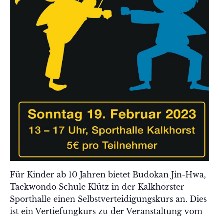
Für Kinder ab 10 Jahren bietet Budokan Jin-Hwa,
Taekwondo Schule Klütz in der Kalkhorster
Sporthalle einen Selbstverteidigungskurs an. Dies
ist ein Vertiefungkurs zu der Veranstaltung vom