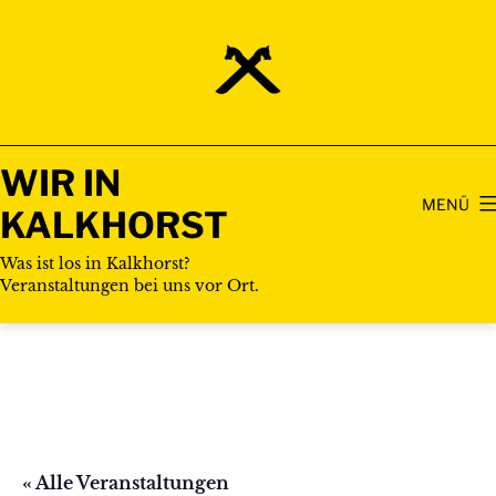
Zum
Inhalt
springen
WIR IN
MENÜ
KALKHORST
Was ist los in Kalkhorst?
Veranstaltungen bei uns vor Ort.
« Alle Veranstaltungen