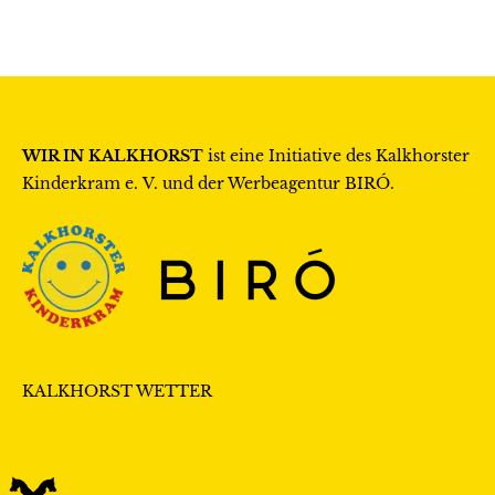
WIR IN KALKHORST
ist eine Initiative des
Kalkhorster
Kinderkram e. V.
und der Werbeagentur
BIRÓ
.
KALKHORST WETTER