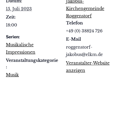
Datum:
Jakobus-
Kirchengemeinde
15. Juli 2023
Roggenstorf
Zeit:
Telefon
18:00
+49 (0) 38824 726
Serien:
E-Mail
Musikalische
roggenstorf-
Impressionen
jakobus@elkm.de
Veranstaltungskategorie
Veranstalter-Website
:
anzeigen
Musik