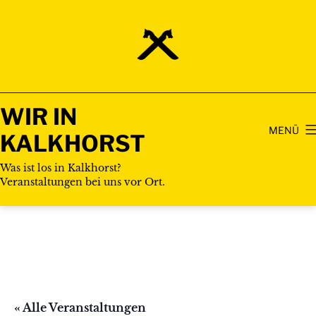
Zum
Inhalt
springen
WIR IN
MENÜ
KALKHORST
Was ist los in Kalkhorst?
Veranstaltungen bei uns vor Ort.
« Alle Veranstaltungen