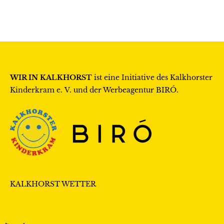
WIR IN KALKHORST
ist eine Initiative des
Kalkhorster
Kinderkram e. V.
und der Werbeagentur
BIRÓ
.
KALKHORST WETTER