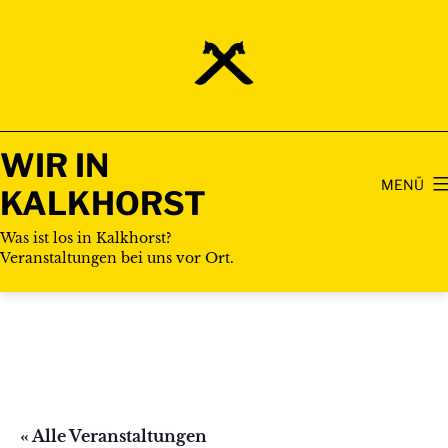
Zum
Inhalt
springen
WIR IN
MENÜ
KALKHORST
Was ist los in Kalkhorst?
Veranstaltungen bei uns vor Ort.
« Alle Veranstaltungen