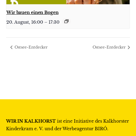
Wir bauen einen Bogen
20. August, 16:00
–
17:30
Ostsee-Entdecker
Ostsee-Entdecker
WIR IN KALKHORST
ist eine Initiative des
Kalkhorster
Kinderkram e. V.
und der Werbeagentur
BIRÓ
.