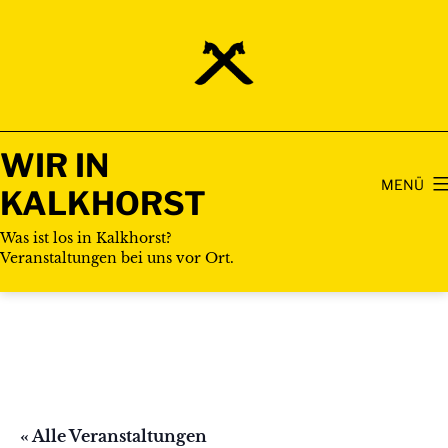
Zum
Inhalt
springen
WIR IN
MENÜ
KALKHORST
Was ist los in Kalkhorst?
Veranstaltungen bei uns vor Ort.
« Alle Veranstaltungen