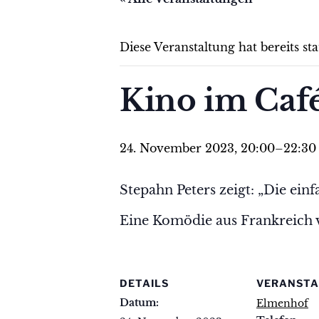
Diese Veranstaltung hat bereits st
Kino im Café
24. November 2023, 20:00
–
22:30
Stepahn Peters zeigt: „Die ein
Eine Komödie aus Frankreich 
DETAILS
VERANSTA
Datum:
Elmenhof