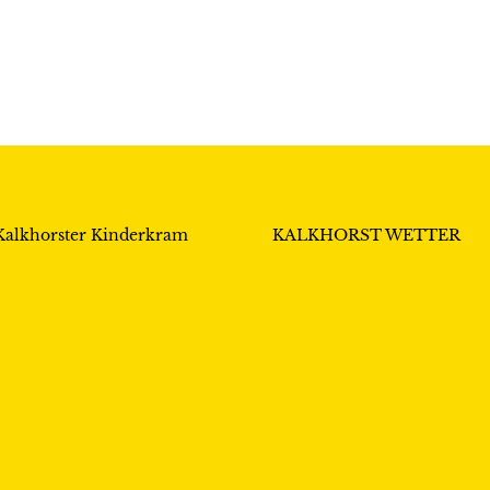
Kalkhorster Kinderkram
KALKHORST WETTER