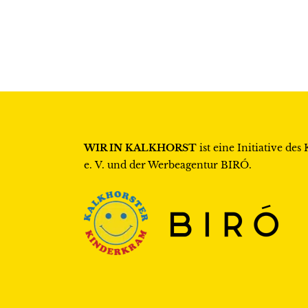
WIR IN KALKHORST
ist eine Initiative des
e. V.
und der Werbeagentur
BIRÓ
.