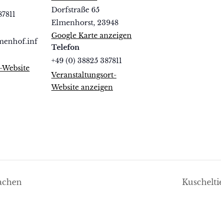
Dorfstraße 65
87811
Elmenhorst
,
23948
Google Karte anzeigen
menhof.inf
Telefon
+49 (0) 38825 387811
r-Website
Veranstaltungsort-
Website anzeigen
achen
Kuschelt