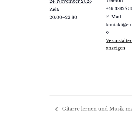
Telefon
24. November 2023
+49 38825 3
Zeit:
E-Mail
20:00–22:30
kontakt@el
o
Veranstalte
anzeigen
Gitarre lernen und Musik m