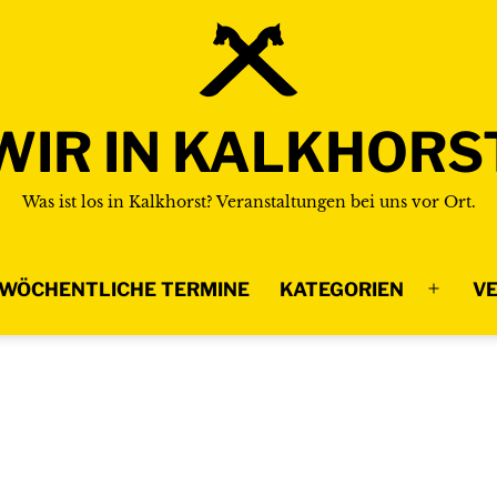
WIR IN KALKHORS
Was ist los in Kalkhorst? Veranstaltungen bei uns vor Ort.
WÖCHENTLICHE TERMINE
KATEGORIEN
VE
Menü
n
öffnen