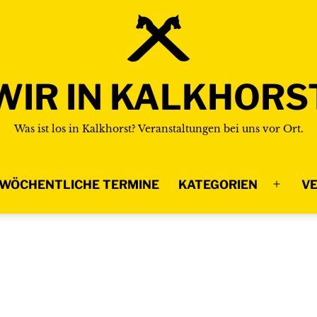
WIR IN KALKHORS
Was ist los in Kalkhorst? Veranstaltungen bei uns vor Ort.
WÖCHENTLICHE TERMINE
KATEGORIEN
VE
Menü
n
öffnen