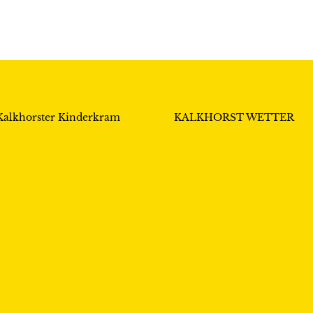
Kalkhorster Kinderkram
KALKHORST WETTER