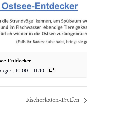
see-Entdecker
August, 10:00
–
11:30
Fischerkaten-Treffen