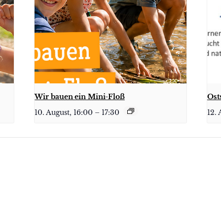
Wir bauen ein Mini-Floß
Ost
10. August, 16:00
–
17:30
12. 