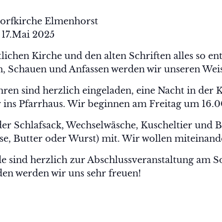
Dorfkirche Elmenhorst
 17.Mai 2025
lichen Kirche und den alten Schriften alles so e
, Schauen und Anfassen werden wir unseren Weish
hren sind herzlich eingeladen, eine Nacht in der K
ir ins Pfarrhaus. Wir beginnen am Freitag um 16.
der Schlafsack, Wechselwäsche, Kuscheltier und B
e, Butter oder Wurst) mit. Wir wollen miteinande
de sind herzlich zur Abschlussveranstaltung am
en werden wir uns sehr freuen!