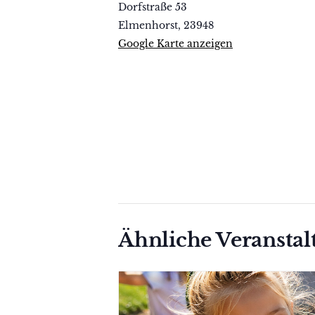
Dorfstraße 53
Elmenhorst
,
23948
Google Karte anzeigen
Ähnliche Veransta