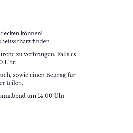
ntdecken können!
eitsschatz finden.
irche zu verbringen. Falls es
00 Uhr.
uch, sowie einen Beitrag für
r teilen.
 Sonnabend um 14.00 Uhr