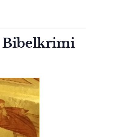
 Bibelkrimi