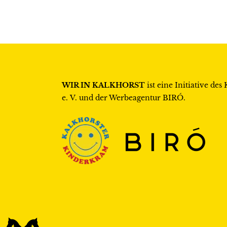
WIR IN KALKHORST
ist eine Initiative des
e. V.
und der Werbeagentur
BIRÓ
.