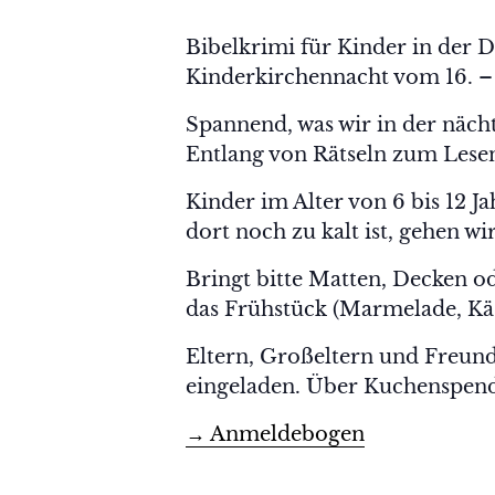
Bibelkrimi für Kinder in der 
Kinderkirchennacht vom 16. –
Spannend, was wir in der nächt
Entlang von Rätseln zum Lesen
Kinder im Alter von 6 bis 12 Ja
dort noch zu kalt ist, gehen w
Bringt bitte Matten, Decken o
das Frühstück (Marmelade, Käs
Eltern, Großeltern und Freun
eingeladen. Über Kuchenspend
→ Anmeldebogen