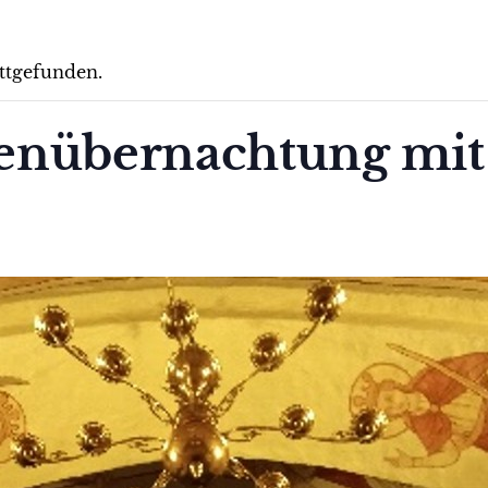
attgefunden.
enübernachtung mit