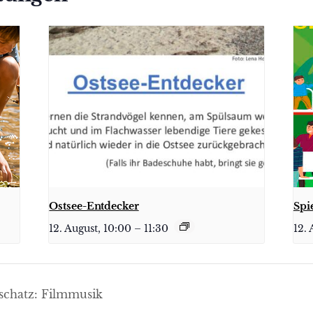
Ostsee-Entdecker
Spi
12. August, 10:00
–
11:30
12. 
chatz: Filmmusik