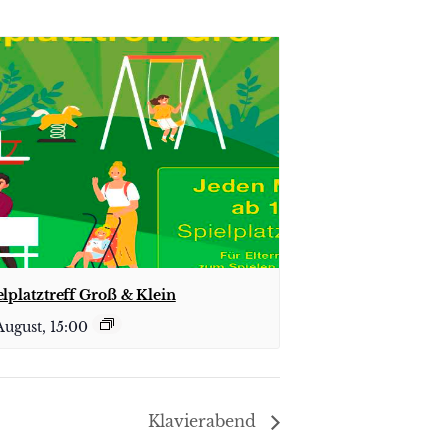
elplatztreff Groß & Klein
August, 15:00
Klavierabend