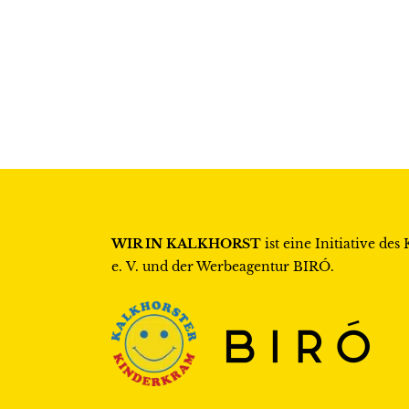
WIR IN KALKHORST
ist eine Initiative des
e. V.
und der Werbeagentur
BIRÓ
.