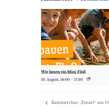
Wir bauen ein Mini-Floß
10. August, 16:00
–
17:30
Kammerchor „Tonart“ aus Os