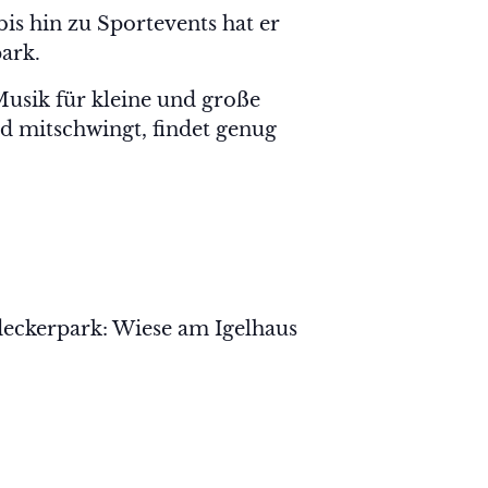
is hin zu Sportevents hat er
ark.
Musik für kleine und große
d mitschwingt, findet genug
Entdeckerpark: Wiese am Igelhaus