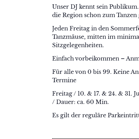
Unser DJ kennt sein Publikum.
die Region schon zum Tanzen 
Jeden Freitag in den Sommerfe
Tanzmäuse, mitten im minimare
Sitzgelegenheiten.
Einfach vorbeikommen – Anme
Für alle von 0 bis 99. Keine A
Termine
Freitag / 10. & 17. & 24. & 31.
/ Dauer: ca. 60 Min.
Es gilt der reguläre Parkeintrit