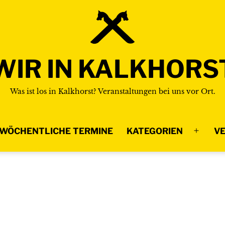
WIR IN KALKHORS
Was ist los in Kalkhorst? Veranstaltungen bei uns vor Ort.
WÖCHENTLICHE TERMINE
KATEGORIEN
VE
Menü
n
öffnen