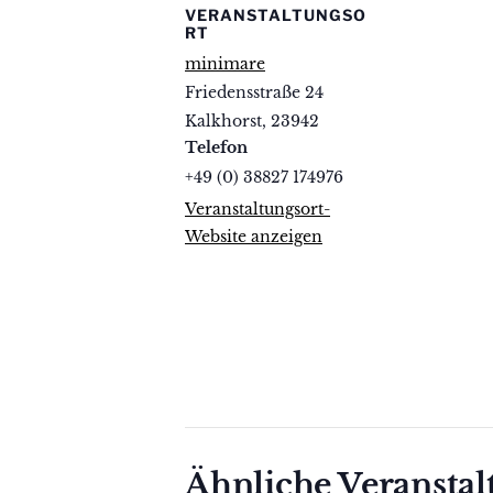
VERANSTALTUNGSO
RT
minimare
Friedensstraße 24
Kalkhorst
,
23942
Telefon
+49 (0) 38827 174976
Veranstaltungsort-
Website anzeigen
Ähnliche Veransta