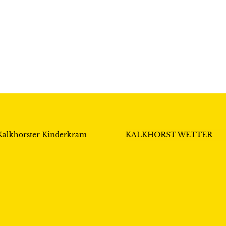
Kalkhorster Kinderkram
KALKHORST WETTER