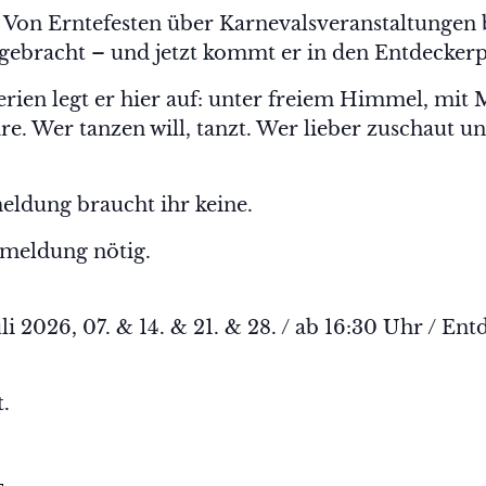
 Von Erntefesten über Karnevalsveranstaltungen b
gebracht – und jetzt kommt er in den Entdeckerp
rien legt er hier auf: unter freiem Himmel, mit 
. Wer tanzen will, tanzt. Wer lieber zuschaut un
ldung braucht ihr keine.
nmeldung nötig.
 Juli 2026, 07. & 14. & 21. & 28. / ab 16:30 Uhr / 
t.