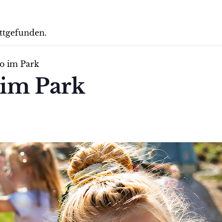
attgefunden.
o im Park
 im Park