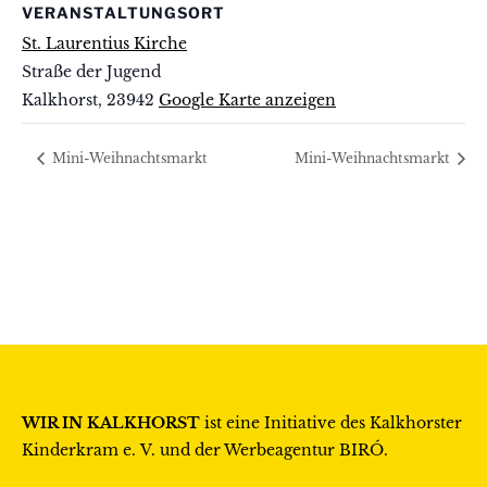
VERANSTALTUNGSORT
St. Laurentius Kirche
Straße der Jugend
Kalkhorst
,
23942
Google Karte anzeigen
Mini-Weihnachtsmarkt
Mini-Weihnachtsmarkt
WIR IN KALKHORST
ist eine Initiative des
Kalkhorster
Kinderkram e. V.
und der Werbeagentur
BIRÓ
.