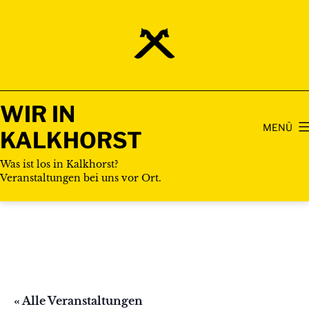
Zum
Inhalt
springen
WIR IN
MENÜ
KALKHORST
Was ist los in Kalkhorst?
Veranstaltungen bei uns vor Ort.
« Alle Veranstaltungen