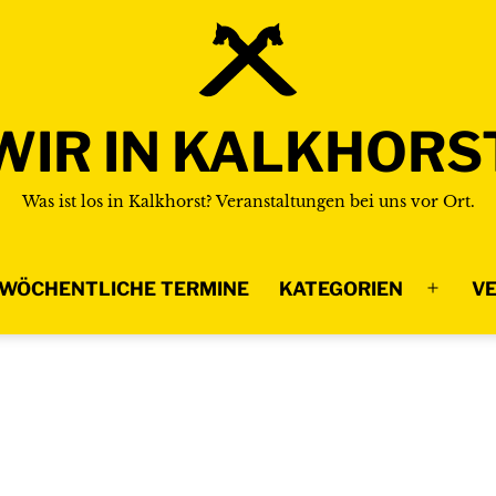
WIR IN KALKHORS
Was ist los in Kalkhorst? Veranstaltungen bei uns vor Ort.
WÖCHENTLICHE TERMINE
KATEGORIEN
VE
Menü
n
öffnen