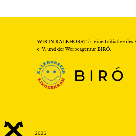
WIR IN KALKHORST
ist eine Initiative des
e. V.
und der Werbeagentur
BIRÓ
.
2026