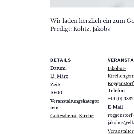
Wir laden herzlich ein zum Go
Predigt: Kohtz, Jakobs
DETAILS
VERANSTA
Datum:
Jakobus-
Kirchengem
15. März
Roggenstorf
Zeit:
Telefon
10:00
+49 (0) 3882
Veranstaltungskategor
E-Mail
ien:
roggenstorf
Gottesdienst
,
Kirche
jakobus@el
Veranstalte