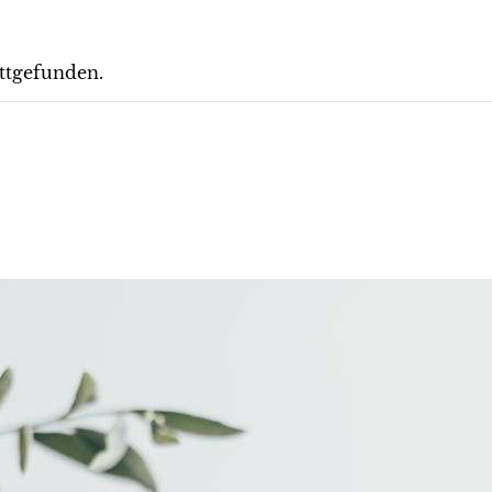
attgefunden.