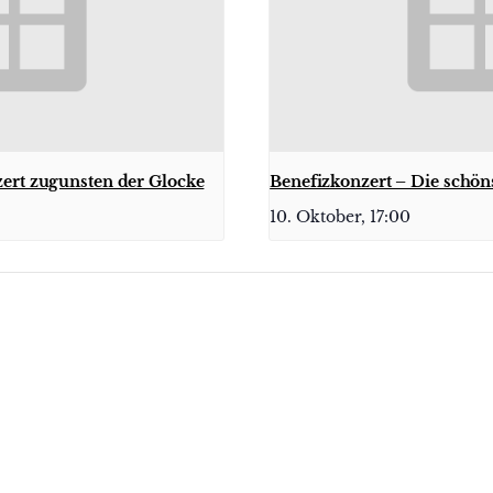
ert zugunsten der Glocke
Benefizkonzert – Die schön
10. Oktober, 17:00