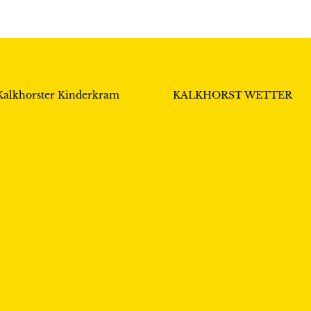
Kalkhorster Kinderkram
KALKHORST WETTER