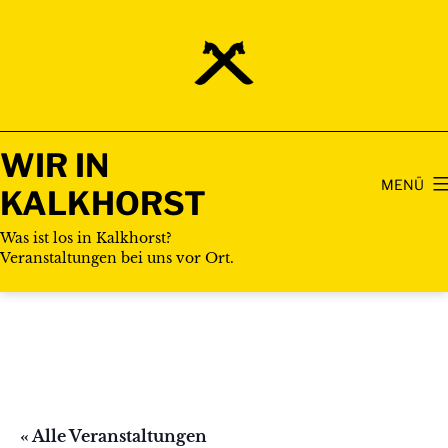
Zum
Inhalt
springen
WIR IN
MENÜ
KALKHORST
Was ist los in Kalkhorst?
Veranstaltungen bei uns vor Ort.
« Alle Veranstaltungen