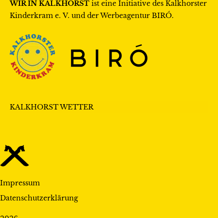
WIR IN KALKHORST
ist eine Initiative des
Kalkhorster
Kinderkram e. V.
und der Werbeagentur
BIRÓ
.
KALKHORST WETTER
Impressum
Datenschutzerklärung