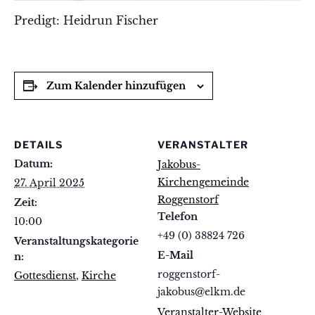
Predigt: Heidrun Fischer
Zum Kalender hinzufügen
DETAILS
VERANSTALTER
Datum:
Jakobus-
Kirchengemeinde
27. April 2025
Roggenstorf
Zeit:
Telefon
10:00
+49 (0) 38824 726
Veranstaltungskategorie
E-Mail
n:
roggenstorf-
Gottesdienst
,
Kirche
jakobus@elkm.de
Veranstalter-Website