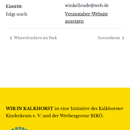
winkelleude@web.de
Eintritt:
Veranstalter-Website
folgt noch
anzeigen
Winterleuchten im Park
Gottesdienst
WIR IN KALKHORST
ist eine Initiative des
Kalkhorster
Kinderkram e. V.
und der Werbeagentur
BIRÓ
.