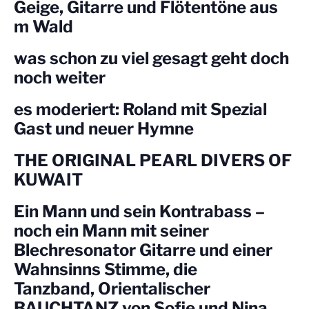
Geige, Gitarre und Flötentöne aus
m Wald
was schon zu viel gesagt geht doch
noch weiter
es moderiert: Roland mit Spezial
Gast und neuer Hymne
THE ORIGINAL PEARL DIVERS OF
KUWAIT
Ein Mann und sein Kontrabass –
noch ein Mann mit seiner
Blechresonator Gitarre und einer
Wahnsinns Stimme, die
Tanzband, Orientalischer
BAUCHTANZ von Sofie und Nina