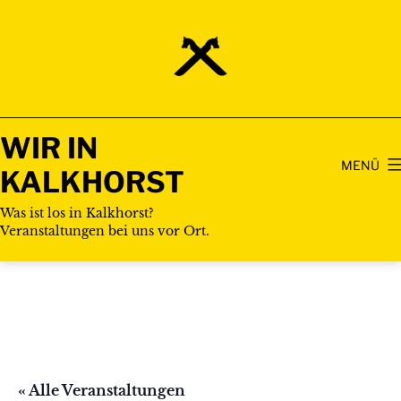
Zum
Inhalt
springen
WIR IN
MENÜ
KALKHORST
Was ist los in Kalkhorst?
Veranstaltungen bei uns vor Ort.
« Alle Veranstaltungen