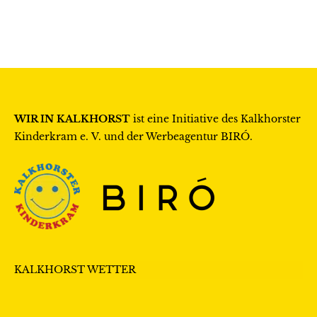
WIR IN KALKHORST
ist eine Initiative des
Kalkhorster
Kinderkram e. V.
und der Werbeagentur
BIRÓ
.
KALKHORST WETTER