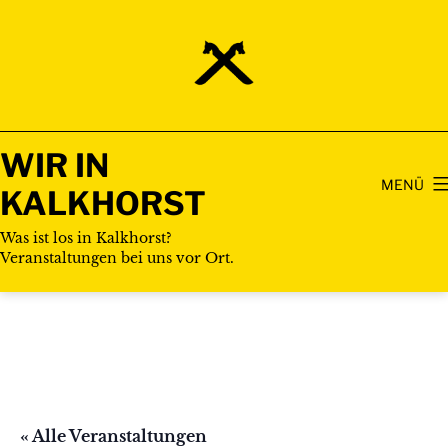
Zum
Inhalt
springen
WIR IN
MENÜ
KALKHORST
Was ist los in Kalkhorst?
Veranstaltungen bei uns vor Ort.
« Alle Veranstaltungen