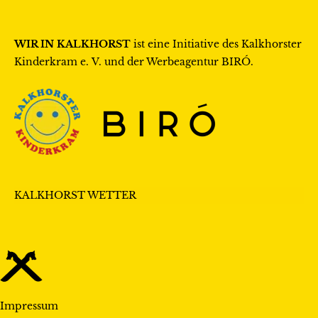
WIR IN KALKHORST
ist eine Initiative des
Kalkhorster
Kinderkram e. V.
und der Werbeagentur
BIRÓ
.
KALKHORST WETTER
Impressum