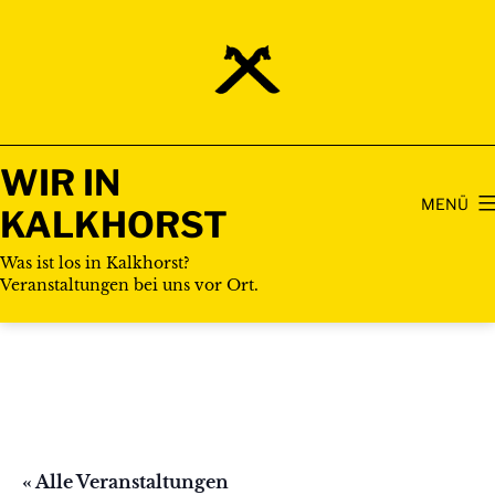
Zum
Inhalt
springen
WIR IN
MENÜ
KALKHORST
Was ist los in Kalkhorst?
Veranstaltungen bei uns vor Ort.
« Alle Veranstaltungen