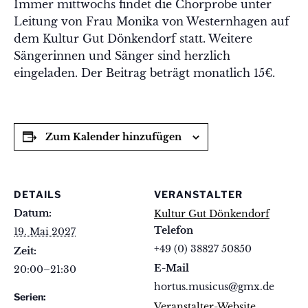
Immer mittwochs findet die Chorprobe unter
Leitung von Frau Monika von Westernhagen auf
dem Kultur Gut Dönkendorf statt. Weitere
Sängerinnen und Sänger sind herzlich
eingeladen. Der Beitrag beträgt monatlich 15€.
Zum Kalender hinzufügen
DETAILS
VERANSTALTER
Datum:
Kultur Gut Dönkendorf
Telefon
19. Mai 2027
+49 (0) 38827 50850
Zeit:
E-Mail
20:00–21:30
hortus.musicus@gmx.de
Serien:
Veranstalter-Website