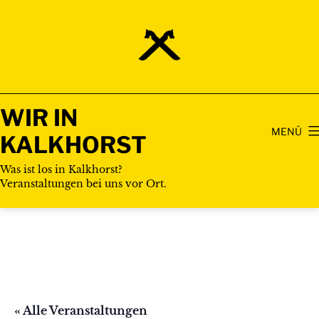
Zum
Inhalt
springen
WIR IN
MENÜ
KALKHORST
Was ist los in Kalkhorst?
Veranstaltungen bei uns vor Ort.
« Alle Veranstaltungen