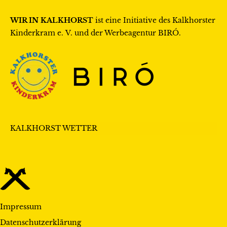
WIR IN KALKHORST
ist eine Initiative des
Kalkhorster
Kinderkram e. V.
und der Werbeagentur
BIRÓ
.
KALKHORST WETTER
Impressum
Datenschutzerklärung