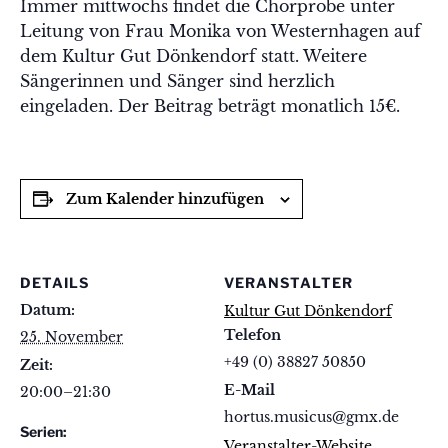
Immer mittwochs findet die Chorprobe unter
Leitung von Frau Monika von Westernhagen auf
dem Kultur Gut Dönkendorf statt. Weitere
Sängerinnen und Sänger sind herzlich
eingeladen. Der Beitrag beträgt monatlich 15€.
Zum Kalender hinzufügen
DETAILS
VERANSTALTER
Datum:
Kultur Gut Dönkendorf
Telefon
25. November
+49 (0) 38827 50850
Zeit:
E-Mail
20:00–21:30
hortus.musicus@gmx.de
Serien:
Veranstalter-Website