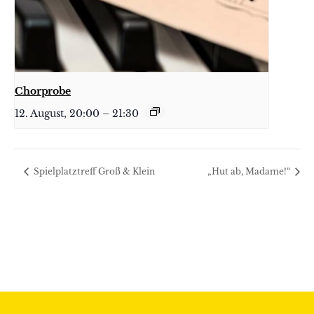
Chorprobe
12. August, 20:00
–
21:30
Spielplatztreff Groß & Klein
„Hut ab, Madame!“